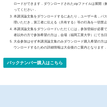
ロードができます．ダウンロードされたzipファイルは展開（
ってください．
本講演論文集をダウンロードするにあたり，ユーザー名，パ
理いただき，第三者に伝える（共有する）等の行為を一切禁
本講演論文集をダウンロードいただくには，参加登録が必要
者以外の方で参加希望の方は，会場（福岡工業大学）にて当
大会参加はせず本講演論文集のみダウンロード購入希望の方
ウンロードするための詳細情報は大会後のご案内となります
バックナンバー購入はこちら