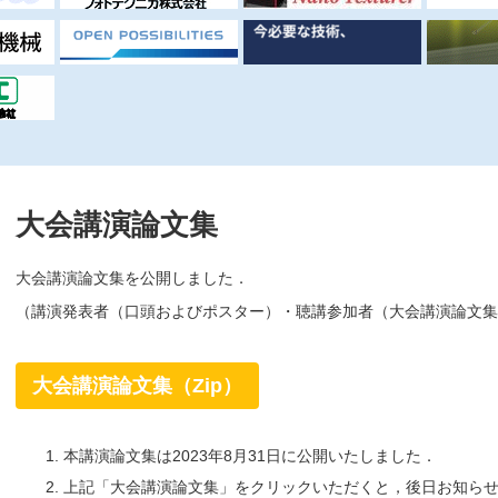
大会講演論文集
大会講演論文集を公開しました．
（講演発表者（口頭およびポスター）・聴講参加者（大会講演論文集
大会講演論文集（Zip）
本講演論文集は2023年8月31日に公開いたしました．
上記「大会講演論文集」をクリックいただくと，後日お知ら