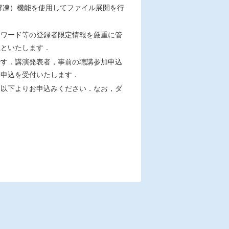
解凍）機能を使用してファイル展開を行
スワード等の登録者限定情報を厳重に管
止といたします．
です．講演発表者，事前の聴講参加申込
日申込を受付いたします．
は以下よりお申込みください．なお，ダ
．